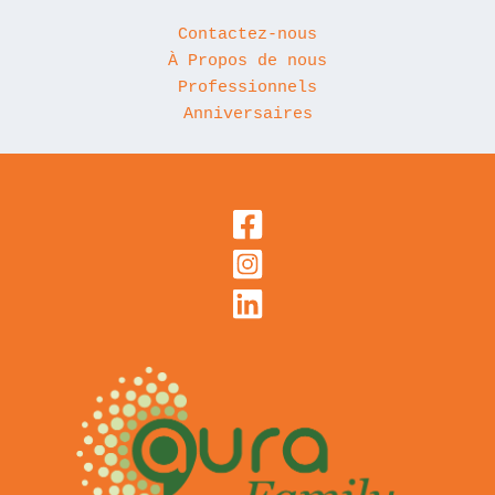
Contactez-nous
À Propos de nous
Professionnels
Anniversaires