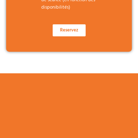
de séance (en fonction des
disponibilités)
Reservez