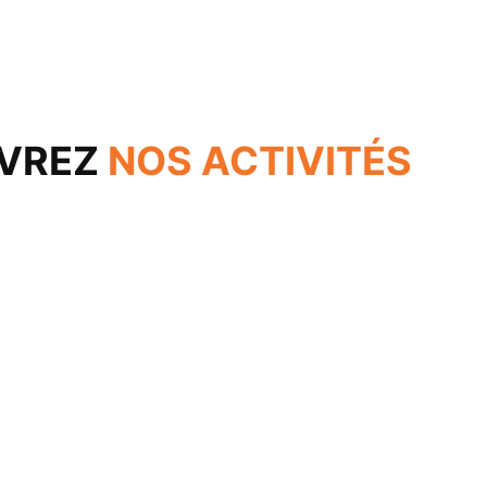
VREZ
NOS ACTIVITÉS