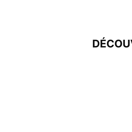
DÉCOU